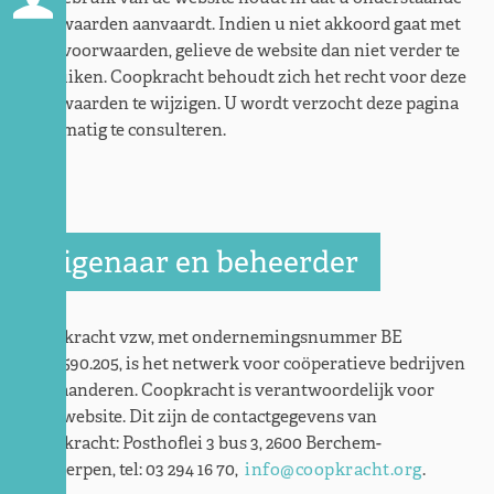
voorwaarden aanvaardt. Indien u niet akkoord gaat met
deze voorwaarden, gelieve de website dan niet verder te
gebruiken. Coopkracht behoudt zich het recht voor deze
voorwaarden te wijzigen. U wordt verzocht deze pagina
regelmatig te consulteren.
Eigenaar en beheerder
Coopkracht vzw, met ondernemingsnummer BE
0443.590.205, is het netwerk voor coöperatieve bedrijven
in Vlaanderen. Coopkracht is verantwoordelijk voor
deze website. Dit zijn de contactgegevens van
Coopkracht: Posthoflei 3 bus 3, 2600 Berchem-
Antwerpen, tel: 03 294 16 70,
info@coopkracht.org
.