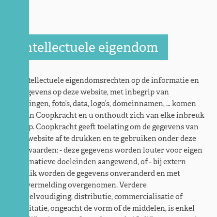
Intellectuele eigendom
De intellectuele eigendomsrechten op de informatie en
de gegevens op deze website, met inbegrip van
tekeningen, foto’s, data, logo’s, domeinnamen, … komen
toe aan Coopkracht en u onthoudt zich van elke inbreuk
hierop. Coopkracht geeft toelating om de gegevens van
deze website af te drukken en te gebruiken onder deze
voorwaarden: - deze gegevens worden louter voor eigen
informatieve doeleinden aangewend, of - bij extern
gebruik worden de gegevens onveranderd en met
bronvermelding overgenomen. Verdere
verveelvoudiging, distributie, commercialisatie of
exploitatie, ongeacht de vorm of de middelen, is enkel