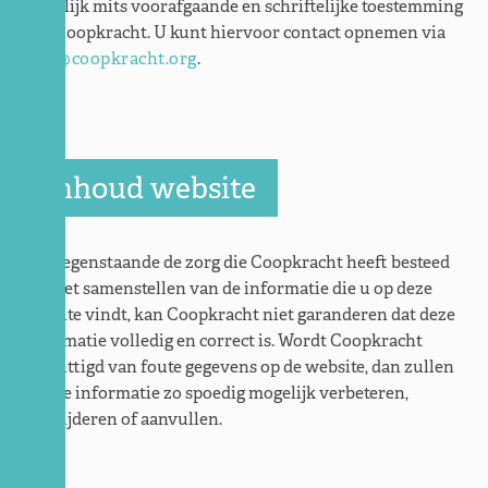
mogelijk mits voorafgaande en schriftelijke toestemming
van Coopkracht. U kunt hiervoor contact opnemen via
info@coopkracht.org
.
Inhoud website
Niettegenstaande de zorg die Coopkracht heeft besteed
aan het samenstellen van de informatie die u op deze
website vindt, kan Coopkracht niet garanderen dat deze
informatie volledig en correct is. Wordt Coopkracht
verwittigd van foute gegevens op de website, dan zullen
we die informatie zo spoedig mogelijk verbeteren,
verwijderen of aanvullen.