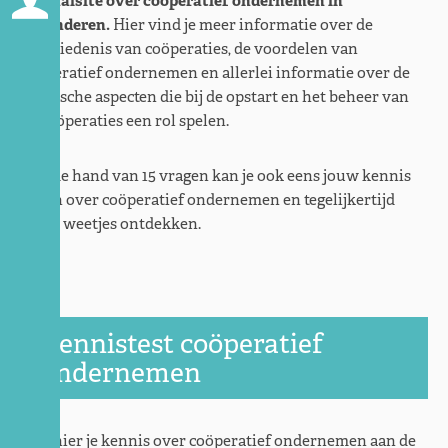
portaalsite over coöperatief ondernemen in
Vlaanderen.
Hier vind je meer informatie over de
geschiedenis van coöperaties, de voordelen van
coöperatief ondernemen en allerlei informatie over de
juridische aspecten die bij de opstart en het beheer van
de coöperaties een rol spelen.
Aan de hand van 15 vragen kan je ook eens jouw kennis
testen over coöperatief ondernemen en tegelijkertijd
leuke weetjes ontdekken.
Kennistest coöperatief
ondernemen
Test hier je kennis over coöperatief ondernemen aan de