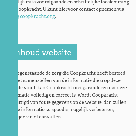
mogelijk mits voorafgaande en schriftelijke toestemming
van Coopkracht. U kunt hiervoor contact opnemen via
info@coopkracht.org
.
Inhoud website
Niettegenstaande de zorg die Coopkracht heeft besteed
aan het samenstellen van de informatie die u op deze
website vindt, kan Coopkracht niet garanderen dat deze
informatie volledig en correct is. Wordt Coopkracht
verwittigd van foute gegevens op de website, dan zullen
we die informatie zo spoedig mogelijk verbeteren,
verwijderen of aanvullen.