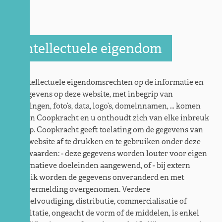
Intellectuele eigendom
De intellectuele eigendomsrechten op de informatie en
de gegevens op deze website, met inbegrip van
tekeningen, foto’s, data, logo’s, domeinnamen, … komen
toe aan Coopkracht en u onthoudt zich van elke inbreuk
hierop. Coopkracht geeft toelating om de gegevens van
deze website af te drukken en te gebruiken onder deze
voorwaarden: - deze gegevens worden louter voor eigen
informatieve doeleinden aangewend, of - bij extern
gebruik worden de gegevens onveranderd en met
bronvermelding overgenomen. Verdere
verveelvoudiging, distributie, commercialisatie of
exploitatie, ongeacht de vorm of de middelen, is enkel