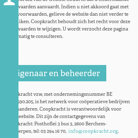
voorwaarden aanvaardt. Indien u niet akkoord gaat met
deze voorwaarden, gelieve de website dan niet verder te
gebruiken. Coopkracht behoudt zich het recht voor deze
voorwaarden te wijzigen. U wordt verzocht deze pagina
regelmatig te consulteren.
Eigenaar en beheerder
Coopkracht vzw, met ondernemingsnummer BE
0443.590.205, is het netwerk voor coöperatieve bedrijven
in Vlaanderen. Coopkracht is verantwoordelijk voor
deze website. Dit zijn de contactgegevens van
Coopkracht: Posthoflei 3 bus 3, 2600 Berchem-
Antwerpen, tel: 03 294 16 70,
info@coopkracht.org
.